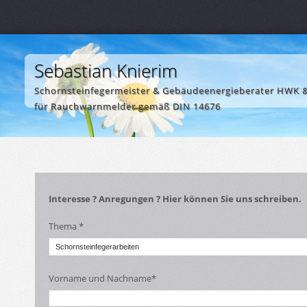
Sebastian Knierim
Schornsteinfegermeister & Gebäudeenergieberater HWK &
für Rauchwarnmelder gemäß DIN 14676
Interesse ? Anregungen ? Hier können Sie uns schreiben.
Thema *
Vorname und Nachname*