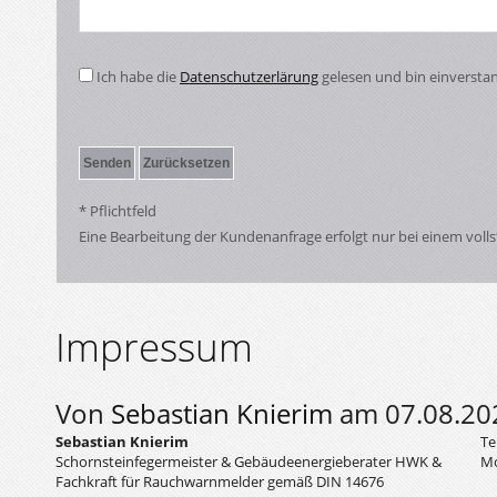
Ich habe die
Datenschutzerlärung
gelesen und bin einversta
* Pflichtfeld
Eine Bearbeitung der Kundenanfrage erfolgt nur bei einem voll
Impressum
Von
Sebastian Knierim
am 07.08.20
Sebastian Knierim
Te
Schornsteinfegermeister & Gebäudeenergieberater HWK &
Mo
Fachkraft für Rauchwarnmelder gemäß DIN 14676