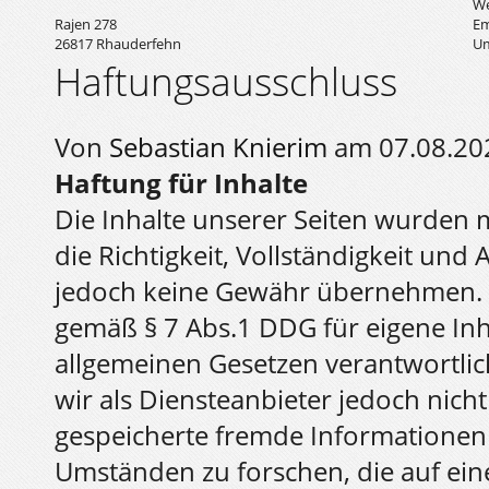
We
Rajen 278
Em
26817 Rhauderfehn
Um
Haftungsausschluss
Von
Sebastian Knierim
am 07.08.20
Haftung für Inhalte
Die Inhalte unserer Seiten wurden mi
die Richtigkeit, Vollständigkeit und 
jedoch keine Gewähr übernehmen. A
gemäß § 7 Abs.1 DDG für eigene Inh
allgemeinen Gesetzen verantwortlic
wir als Diensteanbieter jedoch nicht
gespeicherte fremde Informatione
Umständen zu forschen, die auf eine